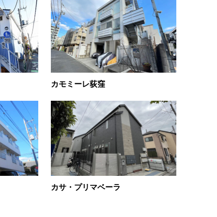
カモミーレ荻窪
カサ・プリマベーラ