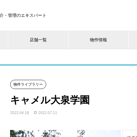
介・管理のエキスパート
店舗一覧
物件情報
物件ライブラリー
キャメル大泉学園
2022.04.18
2022.07.11