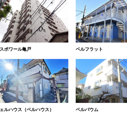
スポワール亀戸
ベルフラット
ェルハウス（ベルハウス）
ベルバウム