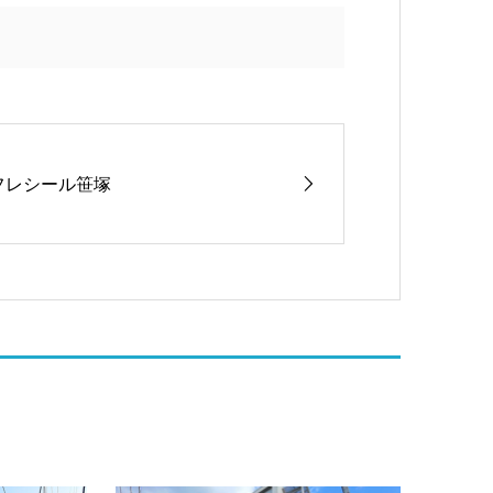
フレシール笹塚