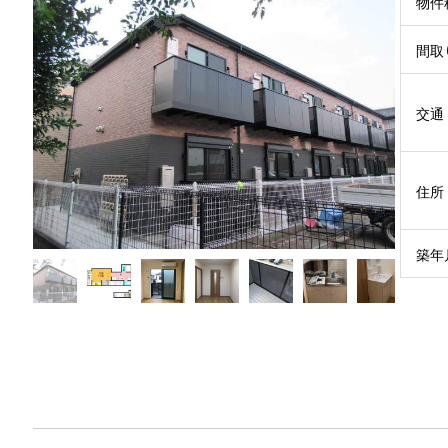
物件
間取
交通

住所
築年