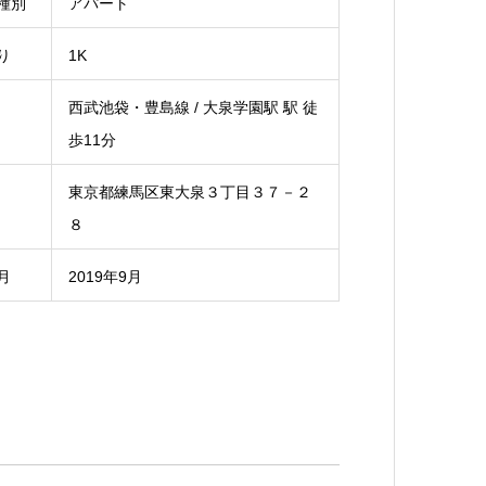
種別
アパート
り
1K
西武池袋・豊島線 / 大泉学園駅 駅 徒
歩11分
東京都練馬区東大泉３丁目３７－２
８
月
2019年9月