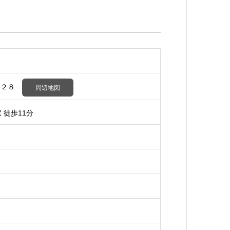
－２８
周辺地図
 徒歩11分