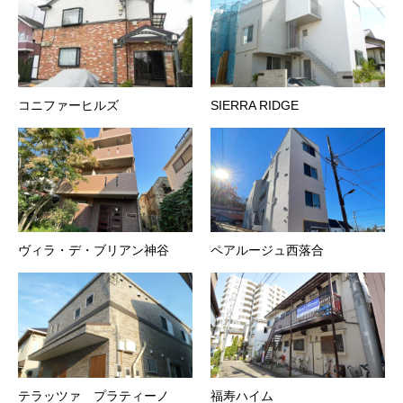
コニファーヒルズ
SIERRA RIDGE
ヴィラ・デ・ブリアン神谷
ペアルージュ西落合
テラッツァ プラティーノ
福寿ハイム