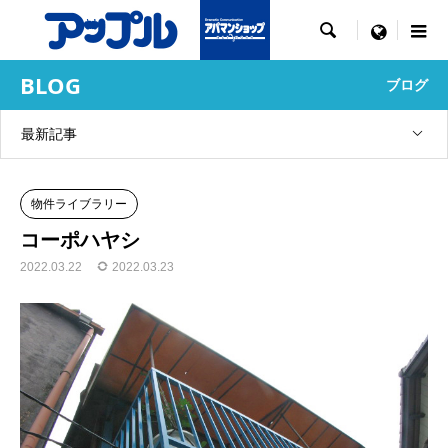

menu
BLOG
ブログ
最新記事
物件ライブラリー
コーポハヤシ
2022.03.22
2022.03.23