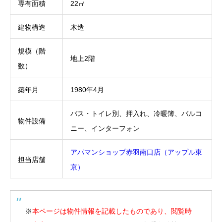
専有面積
22㎡
建物構造
木造
規模（階
地上2階
数）
築年月
1980年4月
バス・トイレ別、押入れ、冷暖簿、バルコ
物件設備
ニー、インターフォン
アパマンショップ赤羽南口店（アップル東
担当店舗
京）
※
本ページは物件情報を記載したものであり、閲覧時