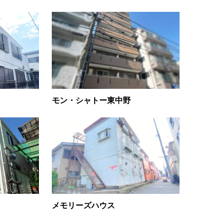
モン・シャトー東中野
メモリーズハウス