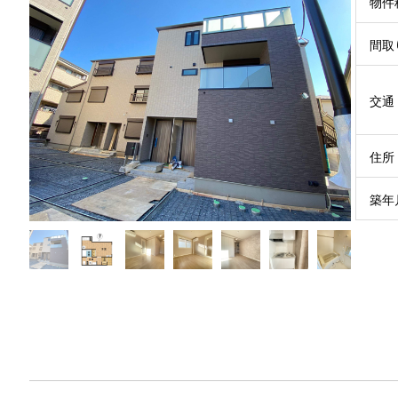
物件
間取
交通

住所
築年