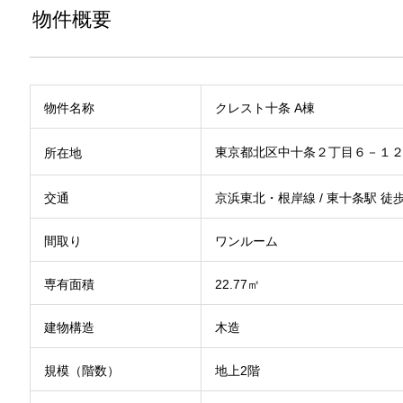
物件概要
物件名称
クレスト十条 A棟
東京都北区中十条２丁目６－
所在地
交通
京浜東北・根岸線 / 東十条駅 徒
間取り
ワンルーム
専有面積
22.77㎡
建物構造
木造
規模（階数）
地上2階