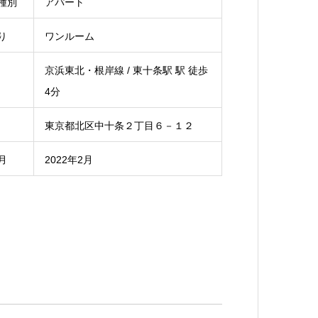
種別
アパート
り
ワンルーム
京浜東北・根岸線 / 東十条駅 駅 徒歩
4分
東京都北区中十条２丁目６－１２
月
2022年2月