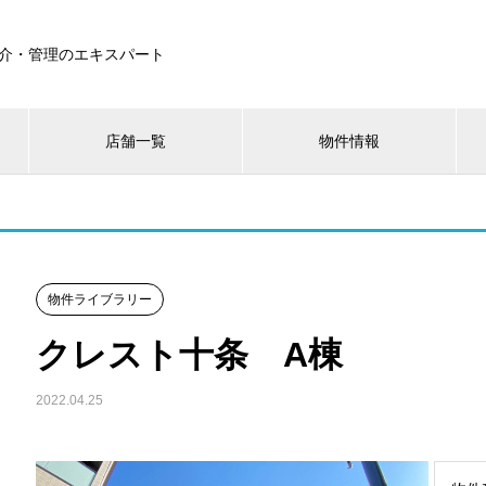
介・管理のエキスパート
店舗一覧
物件情報
物件ライブラリー
クレスト十条 A棟
2022.04.25