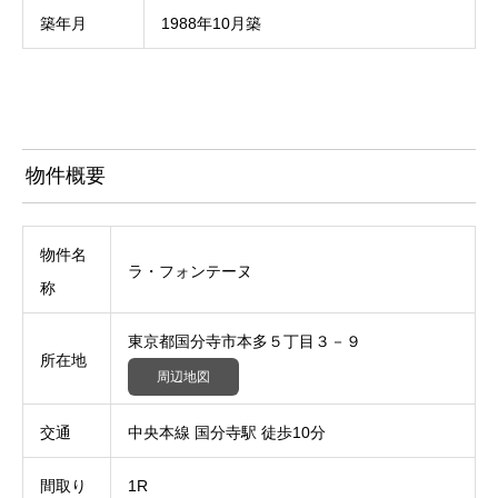
築年月
1988年10月築
物件概要
物件名
ラ・フォンテーヌ
称
東京都国分寺市本多５丁目３－９
所在地
周辺地図
交通
中央本線 国分寺駅 徒歩10分
間取り
1R