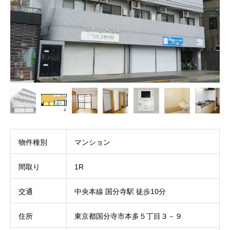
物件種別
マンション
間取り
1R
交通
中央本線 国分寺駅 徒歩10分
住所
東京都国分寺市本多５丁目３－９