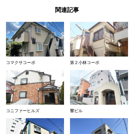
関連記事
コマクサコーポ
第２小林コーポ
コニファーヒルズ
響ビル