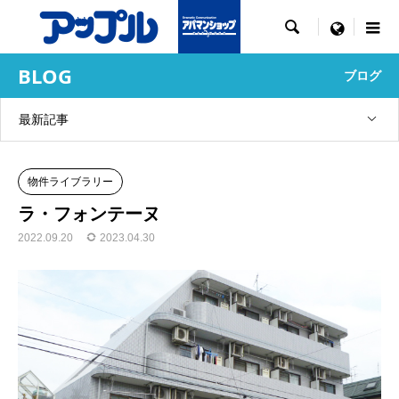

menu
BLOG
ブログ
最新記事
物件ライブラリー
ラ・フォンテーヌ
2022.09.20
2023.04.30