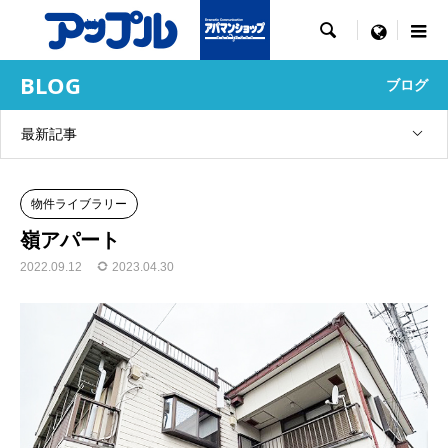

menu
BLOG
ブログ
最新記事
物件ライブラリー
嶺アパート
2022.09.12
2023.04.30