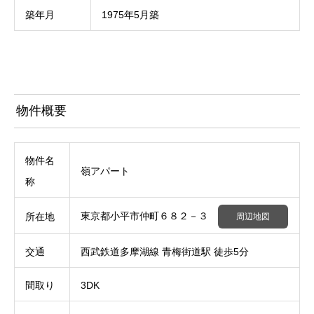
築年月
1975年5月築
物件概要
物件名
嶺アパート
称
東京都小平市仲町６８２－３
所在地
周辺地図
交通
西武鉄道多摩湖線 青梅街道駅 徒歩5分
間取り
3DK