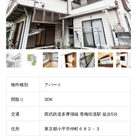
物件種別
アパート
間取り
3DK
交通
西武鉄道多摩湖線 青梅街道駅 徒歩5分
住所
東京都小平市仲町６８２－３