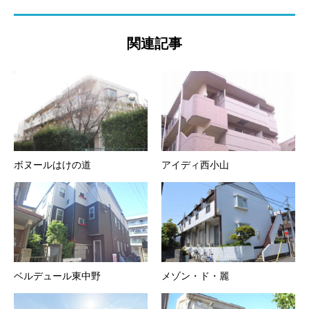
関連記事
ボヌールはけの道
アイディ西小山
ベルデュール東中野
メゾン・ド・麗