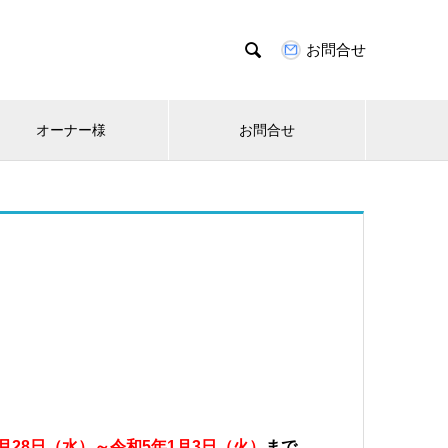

お問合せ
オーナー様
お問合せ
2月28日（水）～令和5年1月3日（火）
まで、