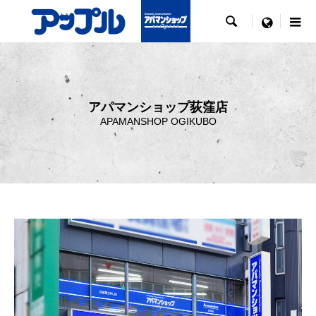

menu
アパマンショップ荻窪店
APAMANSHOP OGIKUBO