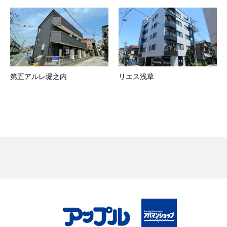
第五アルレ堀之内
リエス浅草