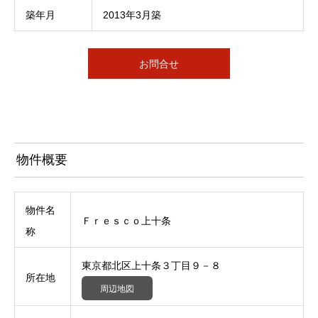
築年月
2013年3月築
お問合せ
物件概要
物件名
Ｆｒｅｓｃｏ上十条
称
東京都北区上十条３丁目９－８
所在地
周辺地図