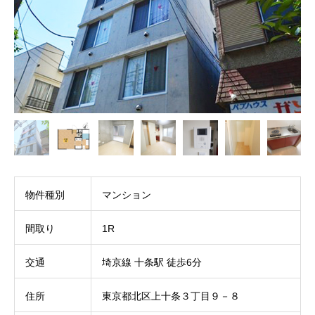
物件種別
マンション
間取り
1R
交通
埼京線 十条駅 徒歩6分
住所
東京都北区上十条３丁目９－８