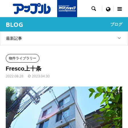

menu
BLOG
ブログ
最新記事
物件ライブラリー
Fresco上十条
2022.08.28
2023.04.30