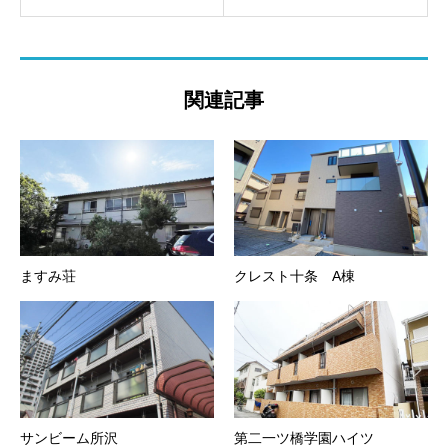
関連記事
ますみ荘
クレスト十条 A棟
サンビーム所沢
第二一ツ橋学園ハイツ