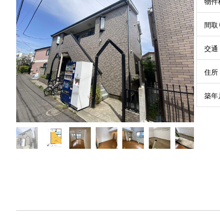
物件
間取
交通

住所
築年