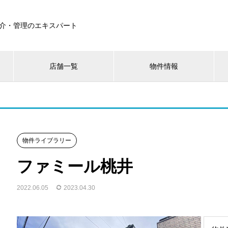
介・管理のエキスパート
店舗一覧
物件情報
物件ライブラリー
ファミール桃井
2022.06.05
2023.04.30