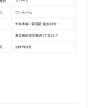
種別
アパート
り
ワンルーム
中央本線 / 荻窪駅 徒歩10分
東京都杉並区桃井1丁目11-7
月
1997年9月