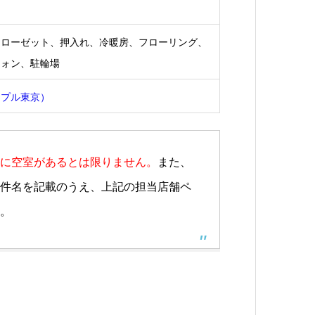
クローゼット、押入れ、冷暖房、フローリング、
フォン、駐輪場
ップル東京）
に空室があるとは限りません。
また、
件名を記載のうえ、上記の担当店舗ペ
。