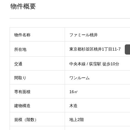
物件概要
物件名称
ファミール桃井
東京都杉並区桃井1丁目11-7
所在地
交通
中央本線 / 荻窪駅 徒歩10分
間取り
ワンルーム
専有面積
16㎡
建物構造
木造
規模（階数）
地上2階