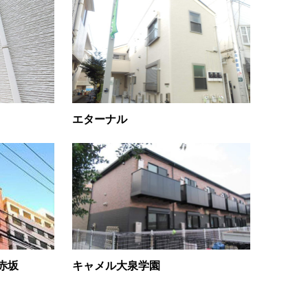
エターナル
赤坂
キャメル大泉学園