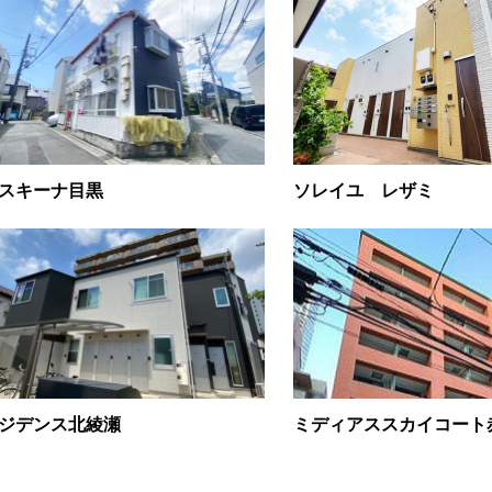
スキーナ目黒
ソレイユ レザミ
ジデンス北綾瀬
ミディアススカイコート