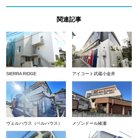
関連記事
SIERRA RIDGE
アイコート武蔵小金井
ヴェルハウス（ベルハウス）
メゾンドール綾瀬