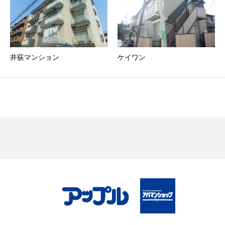
井荻マンション
ケイワン