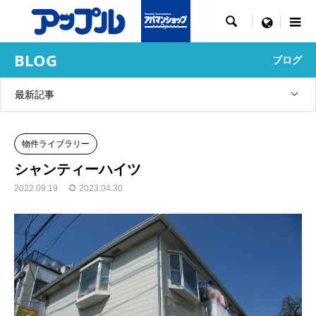

menu
BLOG
ブログ
最新記事
物件ライブラリー
シャンティーハイツ
2022.09.19
2023.04.30