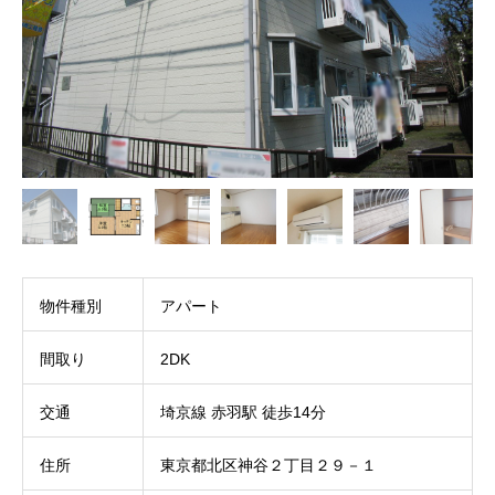
物件種別
アパート
間取り
2DK
交通
埼京線 赤羽駅 徒歩14分
住所
東京都北区神谷２丁目２９－１