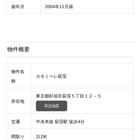
築年月
2004年11月築
物件概要
物件名
カモミーレ荻窪
称
東京都杉並区荻窪５丁目１２－５
所在地
周辺地図
交通
中央本線 荻窪駅 徒歩4分
間取り
2LDK