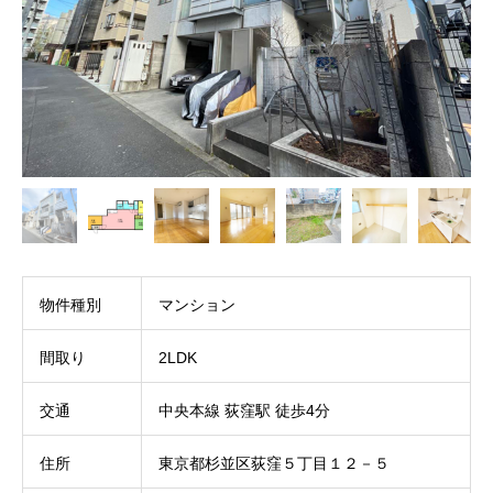
物件種別
マンション
間取り
2LDK
交通
中央本線 荻窪駅 徒歩4分
住所
東京都杉並区荻窪５丁目１２－５