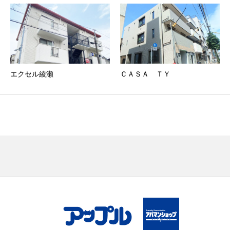
エクセル綾瀬
ＣＡＳＡ ＴＹ